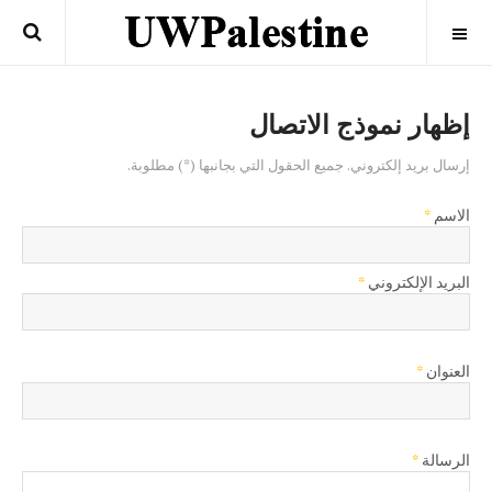
OFF CANVAS
إظهار نموذج الاتصال
إرسال بريد إلكتروني. جميع الحقول التي بجانبها (*) مطلوبة.
الاسم
*
البريد الإلكتروني
*
العنوان
*
الرسالة
*