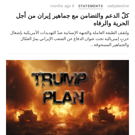
6 months ago
uwfpalestine
STATEMENTS
كلّ الدعم والتضامن مع جماهير إيران من أجل
الحرية والرفاه
ولتقف الطبقة العاملة والجبهة الإنسانية ضدّ التهديدات الأمريكية بإشعال
حربٍ إمبريالية تحت عنوان الدفاع عن الشعب الإيراني يمرّ العمّال
والجماهير المسحوقة ...