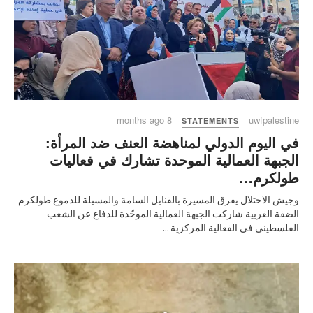
8 months ago
uwfpalestine
STATEMENTS
في اليوم الدولي لمناهضة العنف ضد المرأة:
الجبهة العمالية الموحدة تشارك في فعاليات
طولكرم…
وجيش الاحتلال يفرق المسيرة بالقنابل السامة والمسيلة للدموع طولكرم-
الضفة الغربية شاركت الجبهة العمالية الموحّدة للدفاع عن الشعب
الفلسطيني في الفعالية المركزية ...