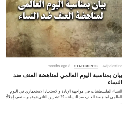
8 months ago
uwfpalestine
STATEMENTS
بيان بمناسبة اليوم العالمي لمناهضة العنف ضد
النساء
النساء الفلسطينيات في مواجهة الإبادة والاستعباد الاستعماري في اليوم
العالمي لمناهضة العنف ضد النساء – 25 تشرين الثاني/نوفمبر – نقف إجلالًا
...