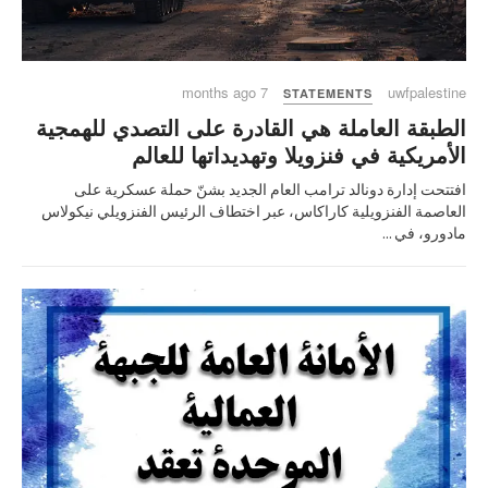
7 months ago
uwfpalestine
STATEMENTS
الطبقة العاملة هي القادرة على التصدي للهمجية
الأمريكية في فنزويلا وتهديداتها للعالم
افتتحت إدارة دونالد ترامب العام الجديد بشنّ حملة عسكرية على
العاصمة الفنزويلية كاراكاس، عبر اختطاف الرئيس الفنزويلي نيكولاس
مادورو، في ...