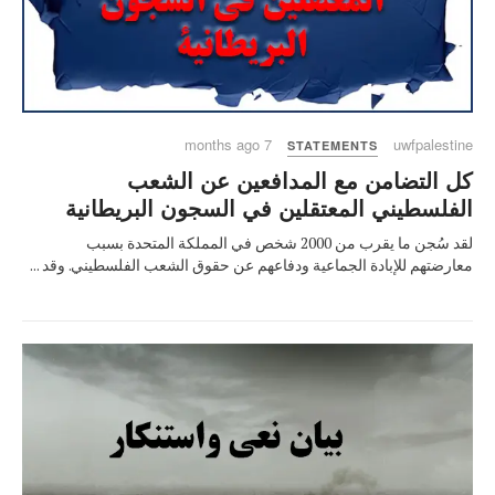
7 months ago
uwfpalestine
STATEMENTS
كل التضامن مع المدافعين عن الشعب
الفلسطيني المعتقلين في السجون البريطانية
لقد سُجن ما يقرب من 2000 شخص في المملكة المتحدة بسبب
معارضتهم للإبادة الجماعية ودفاعهم عن حقوق الشعب الفلسطيني. وقد ...