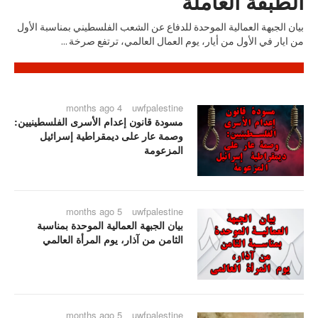
الطبقة العاملة
بيان الجبهة العمالية الموحدة للدفاع عن الشعب الفلسطيني بمناسبة الأول
من ايار في الأول من أيار، يوم العمال العالمي، ترتفع صرخة ...
4 months ago
uwfpalestine
مسودة قانون إعدام الأسرى الفلسطينيين:
وصمة عار على ديمقراطية إسرائيل
المزعومة
5 months ago
uwfpalestine
بيان الجبهة العمالية الموحدة بمناسبة
الثامن من آذار، يوم المرأة العالمي
5 months ago
uwfpalestine