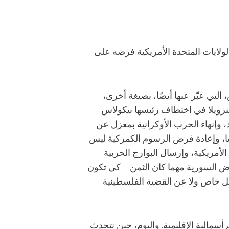
لولايات المتحدة الأمريكية فرضه على
التي عبّر عنها أيضًا، بصيغة أخرى،
فنزويلا في اختطاف رئيسها نيكولاس
، وإنهاء الحرب الأوكرانية بمعزل عن
نيا، وإعادة فرض الرسوم الكمركية ليس
ريكية، وإرسال البوارج الحربية
رض السورية مهما كان الثمن —كي تكون
ل خاص ولا عن القضية الفلسطينية
أسمالية الإقليمية. واليوم، حين نتحدث