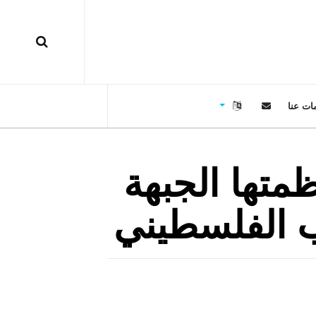
ات عنا
متها الجبهة
ب الفلسطيني