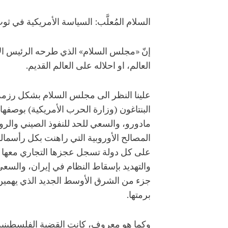
السلام المُعلَّب: السياسة الأمريكية في ثو
إنّ «مجلس السلام» الذي طرحه الرئيس الأم
العالم، او احلاله على العالم القديم.
علينا النظر الى مجلس السلام بشكل رزمة مت
البنتاغون (وزارة الحرب الأمريكية) بوصفها
مادورو، والسعي للحد للنفوذ الصيني والروس
المصالح الأوروبية التي راهنت بكل رأسمال
على كل دولة تسجل عجزها التجاري معها 
والتهديد بإسقاط النظام في إيران، والس
جزء من الشرق الأوسط الجديد الذي يهمين
برمتها.
وكما هو معروف، كانت القضية الفلسطينية دائ