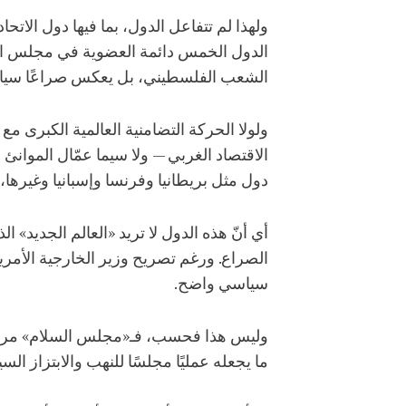
ولهذا لم تتفاعل الدول، بما فيها دول الا
الدول الخمس دائمة العضوية في مجلس الأم
الشعب الفلسطيني، بل يعكس صراعًا سياسيًا
ولولا الحركة التضامنية العالمية الكبرى 
الاقتصاد الغربي — ولا سيما عمّال الموانئ
دول مثل بريطانيا وفرنسا وإسبانيا وغيرها،
أي أنّ هذه الدول لا تريد «العالم الجديد» 
الصراع. ورغم تصريح وزير الخارجية الأمري
سياسي واضح.
وليس هذا فحسب، فـ«مجلس السلام» مرجعيته
ما يجعله عمليًا مجلسًا للنهب والابتزاز ال