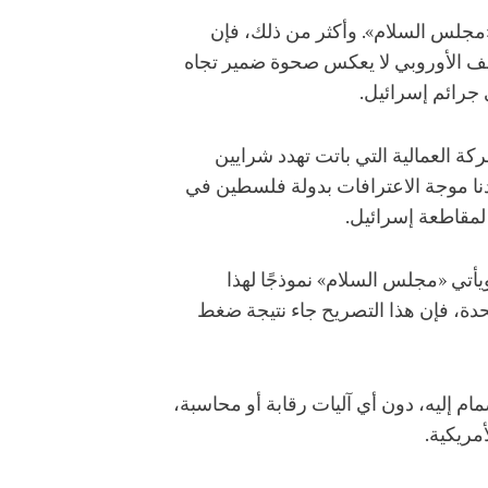
 «مجلس السلام». وأكثر من ذلك، فإن
قف الأوروبي لا يعكس صحوة ضمير تجاه
 جرائم إسرائيل.
كة العمالية التي باتت تهدد شرايين
شهدنا موجة الاعترافات بدولة فلسطين في
 لمقاطعة إسرائيل.
ويأتي «مجلس السلام» نموذجًا لهذا
حدة، فإن هذا التصريح جاء نتيجة ضغط
 إليه، دون أي آليات رقابة أو محاسبة،
أمريكية.