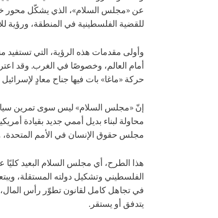
عن «مجلس السلام»، الذي يشكّل محور خطة ت
للقضية الفلسطينية في المنطقة، ورؤية للاس
وأولى مقدمات هذه الرؤية، التي تستفيد منه
أمام العالم، وخصوصًا في الغرب. وقد اعت
حركة «ماغا» بات فيها جناح معادٍ لإسرائيل
إنّ «مجلس السلام» ليس سوى تمرين سياسي ل
مجلس حقوق الإنسان في الأمم المتحدة، وا
هذا الطرح، أي مجلس السلام البعيد كليً
الفلسطيني وتشكيل دولته المستقلة، ويبتع
في تجاهل كامل لقانون تطوّر رأس المال، ا
يتدفق أو يستقر.