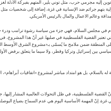
دولية بتهم جرائم ضد الإنسانية في غزة، إضافة إلى شخصيات مث
اقة وعالم الاعمال والمال بالرئيس الأمريكي.
نضمام في مجلس السلام، فهي جزء من سياسة رشوة ترامب ودرء
تي تعتبر القضية الفلسطينية في صلبها. غير أنّ هذا المشروع، ف
 المنطقة ضمن ملامح ما يُسمّى بـ«مشروع الشرق الأوسط الجد
سياسي بين إسرائيل وتركيا وقطر، ولا سيما ما يتعلق برفض الأو
ه بالسلام، بل هو امتداد مباشر لمشروع «اتفاقيات أبراهام»، التي 
نّ القضية الفلسطينية، في ظل التحولات العالمية المشار إليها، 