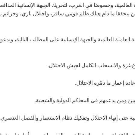
 العالمية، وخصوصًا في الغرب، لتحريك الجبهة الإنسانية المدا
لن يتحققا ما دام هناك ظلم قومي سافر، واحتلال نازي، وجرائم 
 العاملة العالمية والجبهة الإنسانية على المطالب التالية، وندع