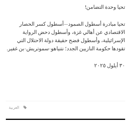
تحيا وحدة التضامن!
تحيا مبادرة أسطول الصمود—أسطول كسر الحصار
الاقتصادي عن أهالي غزة، وأسطول دحض الرواية
الإسرائيلية، وأسطول فضح حقيقة دولة الاحتلال التي
تقودها حكومة النازيين الجدد؛ نتنياهو-سموتريش-بن غفير.
٣٠ أيلول ٢٠٢٥
العربية