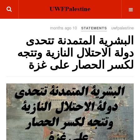
OFF CANVAS
10 months ago
uwfpalestine
STATEMENTS
البشرية المتمدنة تتحدى
دولة الاحتلال النازية وتتجه
لكسر الحصار على غزة