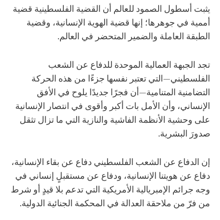
يثبت أسطول الصمود للعالم أن القضية الفلسطينية قضية
أممية في جوهرها؛ إنها قضية الهوية الإنسانية، وقضية
الطبقة العاملة والضمير المتحضر في العالم.
تجد الجبهة العمالية الموحدة للدفاع عن الشعب
الفلسطيني—التي تعتبر نفسها جزءًا من هذه الحركة
التضامنية المتنامية—أن فجرًا جديدًا يلوح في الأفق
الإنساني، وأن الأمل بات أكبر وأقوى في انتصار الإنسانية
على وحشية الأنظمة الفاشية والنازية التي ما تزال تثقل
صدورَ البشرية.
إن الدفاع عن الشعب الفلسطيني دفاع عن بقاء الإنسانية،
دفاع عن هويتنا الإنسانية، ودفاع عن مستقبلٍ إنساني في
وجه جرائم الإمبريالية الأمريكية التي تدعم بلا قيدٍ أو شرط
من فرّ من ملاحقة العدالة في المحكمة الجنائية الدولية.