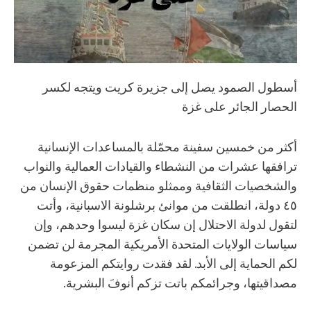
أسطول الصمود يصل إلى جزيرة كريت ويتجه لكسر
الحصار الجائر على غزة
أكثر من خمسين سفينة محمّلة بالمساعدات الإنسانية
ترافقها عشرات من النشطاء والقيادات العمالية والنواب
والشخصيات الثقافية وممثلو منظمات حقوق الإنسان من
٤٥ دولة، انطلقت من موانئ برشلونة الاسبانية، وأتت
لتقول لدولة الاحتلال إن سكان غزة ليسوا وحدهم، وإن
سياسات الولايات المتحدة الأمريكية المجرمة لن تضمن
لكم الحماية إلى الأبد. لقد فقدت روايتكم المزعومة
مصداقيتها، وجرائمكم باتت تزكم أنوفَ البشرية.