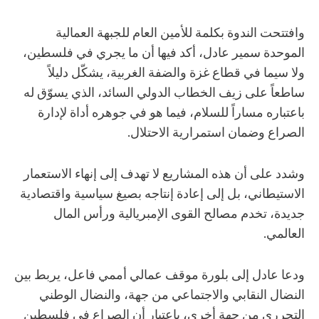
وافتتحت الندوة بكلمة للأمين العام للجبهة العمالية
الموحدة سمير عادل، أكد فيها أن ما يجري في فلسطين،
ولا سيما في قطاع غزة والضفة الغربية، يشكّل دليلاً
ساطعاً على زيف الخطاب الدولي السائد، الذي يسوّق له
باعتباره مساراً للسلام، فيما هو في جوهره أداة لإدارة
الصراع وضمان استمرارية الاحتلال.
وشدد على أن هذه المشاريع لا تهدف إلى إنهاء الاستعمار
الاستيطاني، بل إلى إعادة إنتاجه بصيغ سياسية واقتصادية
جديدة، تخدم مصالح القوى الإمبريالية ورأس المال
العالمي.
ودعا عادل إلى بلورة موقف عمالي أممي فاعل، يربط بين
النضال النقابي والاجتماعي من جهة، والنضال الوطني
التحرري من جهة أخرى، باعتبار أن الصراع في فلسطين