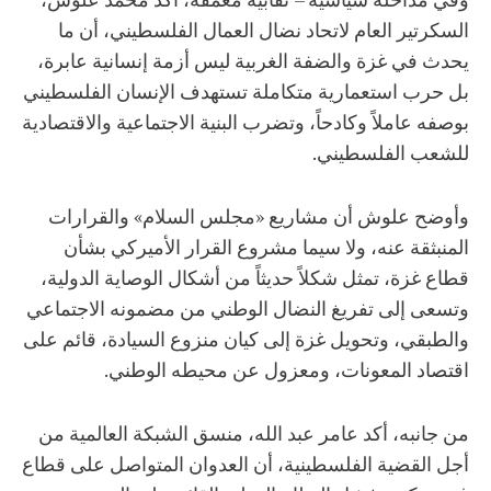
السكرتير العام لاتحاد نضال العمال الفلسطيني، أن ما
يحدث في غزة والضفة الغربية ليس أزمة إنسانية عابرة،
بل حرب استعمارية متكاملة تستهدف الإنسان الفلسطيني
بوصفه عاملاً وكادحاً، وتضرب البنية الاجتماعية والاقتصادية
للشعب الفلسطيني.
وأوضح علوش أن مشاريع «مجلس السلام» والقرارات
المنبثقة عنه، ولا سيما مشروع القرار الأميركي بشأن
قطاع غزة، تمثل شكلاً حديثاً من أشكال الوصاية الدولية،
وتسعى إلى تفريغ النضال الوطني من مضمونه الاجتماعي
والطبقي، وتحويل غزة إلى كيان منزوع السيادة، قائم على
اقتصاد المعونات، ومعزول عن محيطه الوطني.
من جانبه، أكد عامر عبد الله، منسق الشبكة العالمية من
أجل القضية الفلسطينية، أن العدوان المتواصل على قطاع