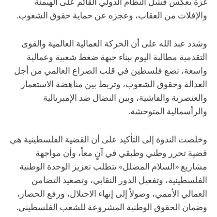
غزة يعكس فشل النظام الدولي القائم على الهيمنة
والإفلات من العقاب، وعجزه عن حماية حقوق الشعوب.
وشدد عبد الله على أن الحركة العمالية العالمية والقوى
التقدمية مطالبة اليوم ببناء جبهة ضغط شعبية وعمالية
واسعة، تضع فلسطين في قلب الصراع العالمي من أجل
العدالة وحقوق الشعوب، وتربط بين مناهضة الاستعمار
والعنصرية والفاشية، وبين النضال ضد الإمبريالية
والرأسمالية المتوحشة.
وخلصت الندوة إلى التأكيد على أن القضية الفلسطينية هي
قضية تحرر وطني وطبقي في آنٍ معاً، وأن مواجهة
مشاريع «السلام المضلل» تتطلب تعزيز الوحدة الوطنية
الفلسطينية، وتفعيل الدور النقابي، وتصعيد التضامن
العمالي الأممي، وصولاً إلى إنهاء الاحتلال، ورفع الحصار،
وضمان الحقوق الوطنية المشروعة للشعب الفلسطيني.