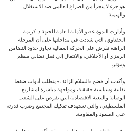
هو جزء لا يتجزأ من الصراع العالمي ضد الاستغلال
والهيمنة.
وأدارت الندوة عضو الأمانة العامة للجبهة د. كريمة
الحفناوي، التي شددت في مداخلتها على أن المرحلة
الراهنة تفرض على الحركة العمالية تجاوز حدود التضامن
الرمزي أو الأخلاقي، والانتقال إلى فعل نضالي منظم
ومؤثر.
وأكدت أن فضح «السلام الزائف» يتطلب أدوات ضغط
نقابية وسياسية حقيقية، ومواجهة مباشرة لمشاريع
الوصاية والتبعية الاقتصادية التي تفرض على الشعب
الفلسطيني، والتي تستهدف تفكيك المجتمع وضرب قدرته
على الصمود والمقاومة.
وفي مداخلة سياسية – نقابية معمقة، أكد محمد علوش،